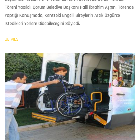
Töreni Yapıldı. Çorum Belediye Başkanı Halil İbrahim Aşgın, Törende
Yaptığı Konuşmada, Kentteki
Engelli Bireyler
In Artık Özgürce
Istedikleri Yerlere Gidebileceğini Söyledi.
DETAILS