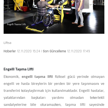
Liftsa
Haberler
12.11.2020 15:24 |
Son Güncelleme
12.11.2020 17:49
Engelli Taşıma Lifti
Ekonomik,
engelli taşıma lifti
fiziksel gücü yerinde olmayan
engelli ve hasta bireylerin bir yerden bir yere taşınmasını ve
transferini kolaylaştırmak için kullanılmaktadır. Engelli hastalar,
yataklarından başkaları yardımı olmadan tekerlekli
sandalyelerine bile oturamazken, taşıma lifti sayesinde