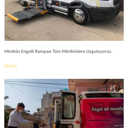
Minibüs Engelli Rampası
Tüm Minibüslere Uyguluyoruz.
DETAILS