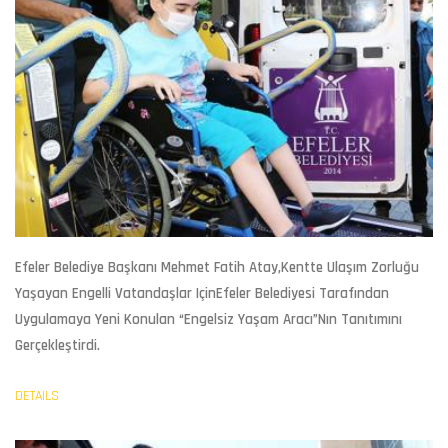
Efeler Belediye Başkanı Mehmet Fatih Atay,kentte Ulaşım Zorluğu
Yaşayan Engelli Vatandaşlar IçinEfeler Belediyesi Tarafından
Uygulamaya Yeni Konulan “Engelsiz Yaşam Aracı”nın Tanıtımını
Gerçekleştirdi.
DETAILS