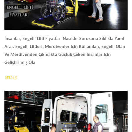
İnsanlar,
Engelli Lifti Fiyatları
Nasıldır Sorusuna Sıklıkla Yanıt
Arar. Engelli Liftleri; Merdivenler Için Kullanılan, Engelli Olan
Ve Merdivenden Çıkmakta Güçlük Çeken Insanlar Için
Geliştirilmiş Ola
DETAILS