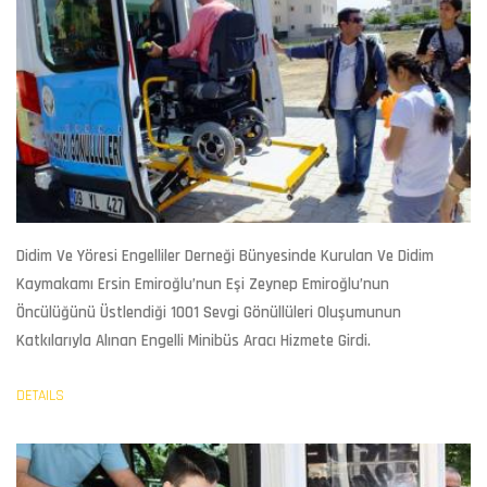
Didim Ve Yöresi Engelliler Derneği Bünyesinde Kurulan Ve Didim
Kaymakamı Ersin Emiroğlu’nun Eşi Zeynep Emiroğlu’nun
Öncülüğünü Üstlendiği 1001 Sevgi Gönüllüleri Oluşumunun
Katkılarıyla Alınan Engelli Minibüs Aracı Hizmete Girdi.
DETAILS