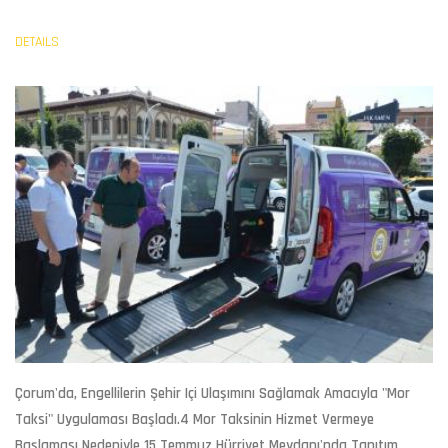
DETAILS
Çorum
'da, Engellilerin Şehir Içi Ulaşımını Sağlamak Amacıyla "
Mor
Taksi
" Uygulaması Başladı.4 Mor Taksinin Hizmet Vermeye
Başlaması Nedeniyle 15 Temmuz Hürriyet Meydanı'nda Tanıtım