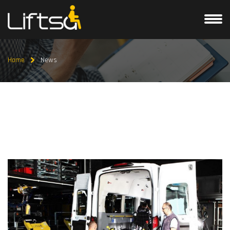
Home
News