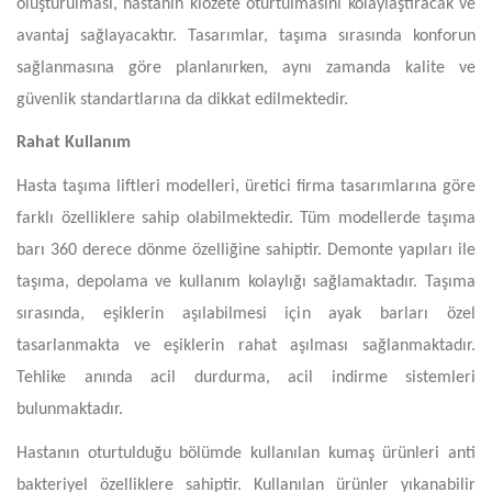
oluşturulması, hastanın klozete oturtulmasını kolaylaştıracak ve
avantaj sağlayacaktır. Tasarımlar, taşıma sırasında konforun
sağlanmasına göre planlanırken, aynı zamanda kalite ve
güvenlik standartlarına da dikkat edilmektedir.
Rahat Kullanım
Hasta taşıma liftleri modelleri, üretici firma tasarımlarına göre
farklı özelliklere sahip olabilmektedir. Tüm modellerde taşıma
barı 360 derece dönme özelliğine sahiptir. Demonte yapıları ile
taşıma, depolama ve kullanım kolaylığı sağlamaktadır. Taşıma
sırasında, eşiklerin aşılabilmesi için ayak barları özel
tasarlanmakta ve eşiklerin rahat aşılması sağlanmaktadır.
Tehlike anında acil durdurma, acil indirme sistemleri
bulunmaktadır.
Hastanın oturtulduğu bölümde kullanılan kumaş ürünleri anti
bakteriyel özelliklere sahiptir. Kullanılan ürünler yıkanabilir