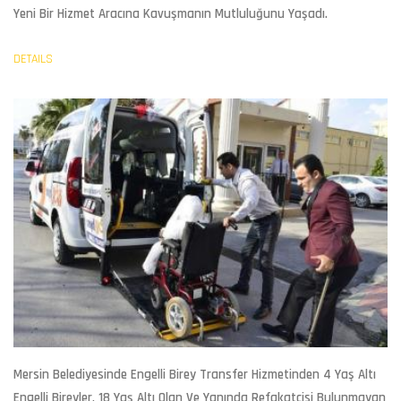
Yeni Bir Hizmet Aracına Kavuşmanın Mutluluğunu Yaşadı.
DETAILS
Mersin Belediyesinde Engelli Birey Transfer Hizmetinden
4 Yaş Altı
Engelli Bireyler, 18 Yaş Altı Olan Ve Yanında Refakatçisi Bulunmayan