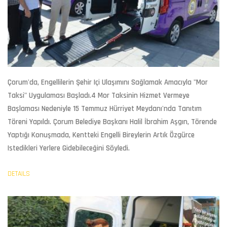
Çorum
'da, Engellilerin Şehir Içi Ulaşımını Sağlamak Amacıyla "
Mor
Taksi
" Uygulaması Başladı.4 Mor Taksinin Hizmet Vermeye
Başlaması Nedeniyle 15 Temmuz Hürriyet Meydanı'nda Tanıtım
Töreni Yapıldı. Çorum Belediye Başkanı Halil İbrahim Aşgın, Törende
Yaptığı Konuşmada, Kentteki
Engelli Bireyler
In Artık Özgürce
Istedikleri Yerlere Gidebileceğini Söyledi.
DETAILS