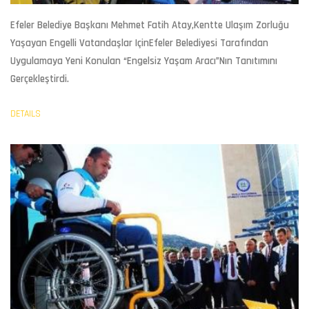
Efeler Belediye Başkanı Mehmet Fatih Atay,kentte Ulaşım Zorluğu
Yaşayan Engelli Vatandaşlar IçinEfeler Belediyesi Tarafından
Uygulamaya Yeni Konulan “Engelsiz Yaşam Aracı”nın Tanıtımını
Gerçekleştirdi.
DETAILS