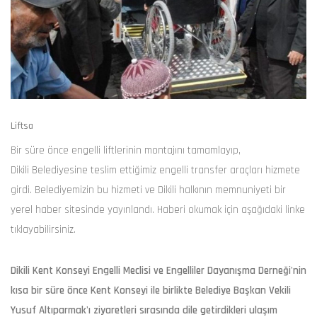
Liftsa
Bir süre önce engelli liftlerinin montajını tamamlayıp,
Dikili Belediyesine teslim ettiğimiz engelli transfer araçları hizmete
girdi. Belediyemizin bu hizmeti ve Dikili halkının memnuniyeti bir
yerel haber sitesinde yayınlandı. Haberi okumak için aşağıdaki linke
tıklayabilirsiniz.
Dikili Kent Konseyi Engelli Meclisi ve Engelliler Dayanışma Derneği'nin
kısa bir süre önce Kent Konseyi ile birlikte Belediye Başkan Vekili
Yusuf Altıparmak'ı ziyaretleri sırasında dile getirdikleri ulaşım