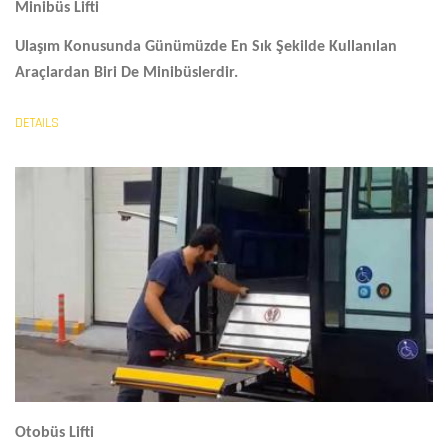
Minibüs Lifti
Ulaşım Konusunda Günümüzde En Sık Şekilde Kullanılan
Araçlardan Biri De Minibüslerdir.
DETAILS
Otobüs Lifti