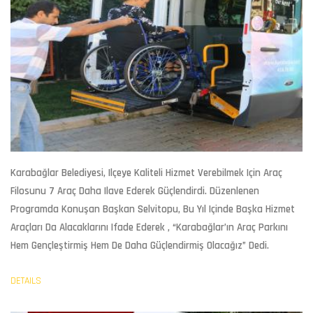
Karabağlar Belediyesi, Ilçeye Kaliteli Hizmet Verebilmek Için Araç
Filosunu 7 Araç Daha Ilave Ederek Güçlendirdi. Düzenlenen
Programda Konuşan Başkan Selvitopu, Bu Yıl Içinde Başka Hizmet
Araçları Da Alacaklarını Ifade Ederek , “Karabağlar’ın Araç Parkını
Hem Gençleştirmiş Hem De Daha Güçlendirmiş Olacağız” Dedi.
DETAILS