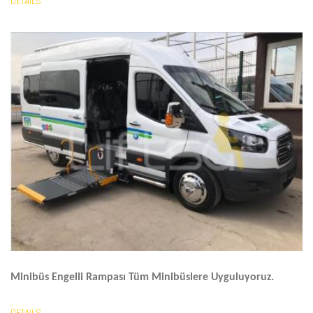
DETAILS
Minibüs Engelli Rampası
Tüm Minibüslere Uyguluyoruz.