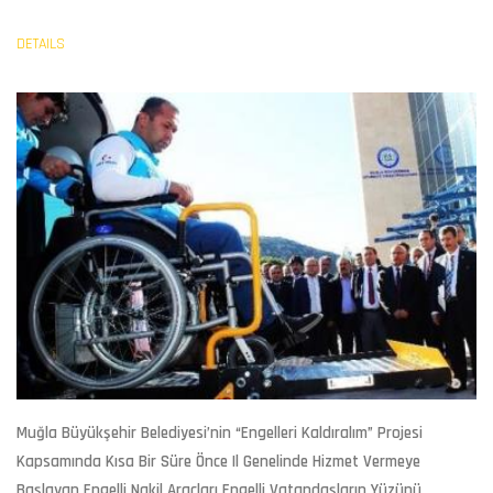
DETAILS
Muğla Büyükşehir Belediyesi’nin “Engelleri Kaldıralım” Projesi
Kapsamında Kısa Bir Süre Önce Il Genelinde Hizmet Vermeye
Başlayan Engelli Nakil Araçları Engelli Vatandaşların Yüzünü