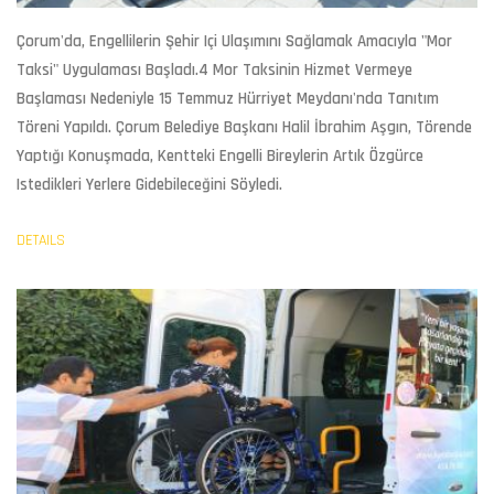
Çorum
'da, Engellilerin Şehir Içi Ulaşımını Sağlamak Amacıyla "
Mor
Taksi
" Uygulaması Başladı.4 Mor Taksinin Hizmet Vermeye
Başlaması Nedeniyle 15 Temmuz Hürriyet Meydanı'nda Tanıtım
Töreni Yapıldı. Çorum Belediye Başkanı Halil İbrahim Aşgın, Törende
Yaptığı Konuşmada, Kentteki
Engelli Bireyler
In Artık Özgürce
Istedikleri Yerlere Gidebileceğini Söyledi.
DETAILS