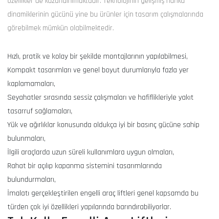
özellikler de kazandırılmaktadır. Teknolojinin gelişmiş harika
dinamiklerinin gücünü yine bu ürünler için tasarım çalışmalarında
görebilmek mümkün olabilmektedir.
Hızlı, pratik ve kolay bir şekilde montajlarının yapılabilmesi,
Kompakt tasarımları ve genel boyut durumlarıyla fazla yer
kaplamamaları,
Seyahatler sırasında sessiz çalışmaları ve hafiflikleriyle yakıt
tasarruf sağlamaları,
Yük ve ağırlıklar konusunda oldukça iyi bir basınç gücüne sahip
bulunmaları,
İlgili araçlarda uzun süreli kullanımlara uygun olmaları,
Rahat bir açılıp kapanma sistemini tasarımlarında
bulundurmaları,
İmalatı gerçekleştirilen engelli araç liftleri genel kapsamda bu
türden çok iyi özellikleri yapılarında barındırabiliyorlar.