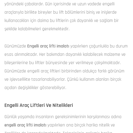
yönündeki çabalardır. Gün içerisinde ve uzun vadede engelli
araçlarıyla birlikte bireyler bu lift bölümlerini biniş ve inişlerde
kullanacakları için daima bu liftlerin çok dayanıklı ve sağlam bir
şekilde kalabilmeleri gerekmektedir.
Günümüzde
Engelli araç lifti imalatı
yapılırken çoğunlukla bu durum
esas alınmaktadır. Her bakımdan dayanıklı kalabilecek malzeme ve
bileşenlerine bu liftler bünyesinde yer verilmeye çalışılmaktadır.
Günümüzde engelli araç liftleri birbirinden oldukça farklı görünüm
ve işlevsellikte tasarlanabiliyorlar. Çünkü kullanım alanları birçok
açıdan değişiklikler gösterebiliyor.
Engelli Araç Liftleri Ve Nitelikleri
Günlük yaşamda insanların gereksinimlerinin karşılanması adına
engelli araç lifti imalatı
yapılırken ona birçok harika nitelik ve