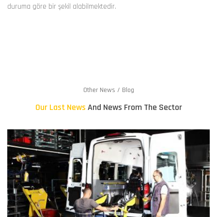
duruma göre bir şekil alabilmektedir.
Other News / Blog
Our Last News
And News From The Sector