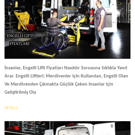
İnsanlar,
Engelli Lifti Fiyatları
Nasıldır Sorusuna Sıklıkla Yanıt
Arar. Engelli Liftleri; Merdivenler Için Kullanılan, Engelli Olan
Ve Merdivenden Çıkmakta Güçlük Çeken Insanlar Için
Geliştirilmiş Ola
DETAILS