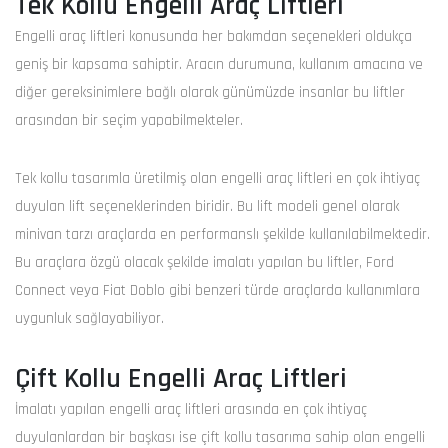
Tek Kollu Engelli Araç Liftleri
Engelli araç liftleri konusunda her bakımdan seçenekleri oldukça
geniş bir kapsama sahiptir. Aracın durumuna, kullanım amacına ve
diğer gereksinimlere bağlı olarak günümüzde insanlar bu liftler
arasından bir seçim yapabilmekteler.
Tek kollu tasarımla üretilmiş olan engelli araç liftleri en çok ihtiyaç
duyulan lift seçeneklerinden biridir. Bu lift modeli genel olarak
minivan tarzı araçlarda en performanslı şekilde kullanılabilmektedir.
Bu araçlara özgü olacak şekilde imalatı yapılan bu liftler, Ford
Connect veya Fiat Doblo gibi benzeri türde araçlarda kullanımlara
uygunluk sağlayabiliyor.
Çift Kollu Engelli Araç Liftleri
İmalatı yapılan engelli araç liftleri arasında en çok ihtiyaç
duyulanlardan bir başkası ise çift kollu tasarıma sahip olan engelli