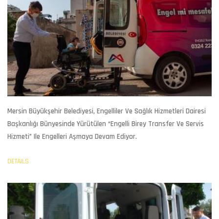
Mersin Büyükşehir Belediyesi, Engelliler Ve Sağlık Hizmetleri Dairesi
Başkanlığı Bünyesinde Yürütülen “Engelli Birey Transfer Ve Servis
Hizmeti” Ile Engelleri Aşmaya Devam Ediyor.
DETAILS