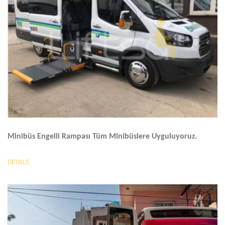
Minibüs Engelli Rampası
Tüm Minibüslere Uyguluyoruz.
DETAILS