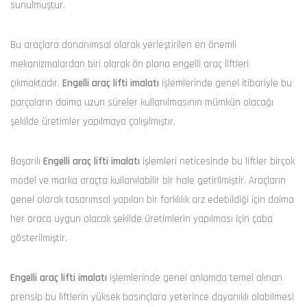
sunulmuştur.
Bu araçlara donanımsal olarak yerleştirilen en önemli
mekanizmalardan biri olarak ön plana engelli araç liftleri
çıkmaktadır.
Engelli araç lifti imalatı
işlemlerinde genel itibariyle bu
parçaların daima uzun süreler kullanılmasının mümkün olacağı
şekilde üretimler yapılmaya çalışılmıştır.
Başarılı
Engelli araç lifti imalatı
işlemleri neticesinde bu liftler birçok
model ve marka araçta kullanılabilir bir hale getirilmiştir. Araçların
genel olarak tasarımsal yapıları bir farklılık arz edebildiği için daima
her araca uygun olacak şekilde üretimlerin yapılması için çaba
gösterilmiştir.
Engelli araç lifti imalatı
işlemlerinde genel anlamda temel alınan
prensip bu liftlerin yüksek basınçlara yeterince dayanıklı olabilmesi