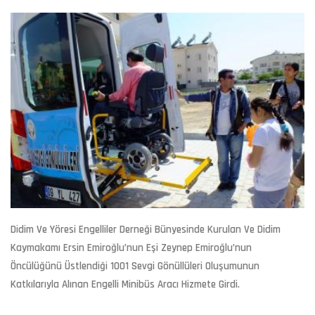
Didim Ve Yöresi Engelliler Derneği Bünyesinde Kurulan Ve Didim
Kaymakamı Ersin Emiroğlu’nun Eşi Zeynep Emiroğlu’nun
Öncülüğünü Üstlendiği 1001 Sevgi Gönüllüleri Oluşumunun
Katkılarıyla Alınan Engelli Minibüs Aracı Hizmete Girdi.