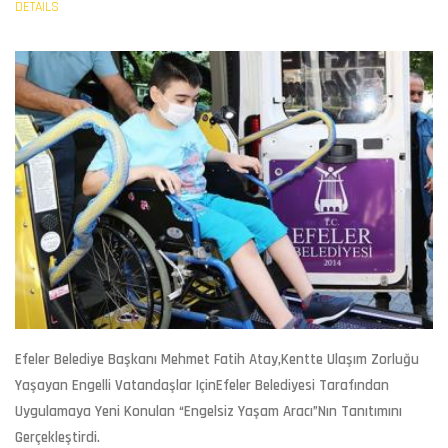
DETAILS
Efeler Belediye Başkanı Mehmet Fatih Atay,kentte Ulaşım Zorluğu
Yaşayan Engelli Vatandaşlar IçinEfeler Belediyesi Tarafından
Uygulamaya Yeni Konulan “Engelsiz Yaşam Aracı”nın Tanıtımını
Gerçekleştirdi.