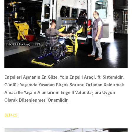
Engelleri Aşmanın En Güzel Yolu
Engelli Araç Lifti
Sistemidir.
Günlük Yaşamda Yaşanan Birçok Sorunu Ortadan Kaldırmak
Amacı Ile Yaşam Alanlarının Engelli Vatandaşlara Uygun
Olarak Düzenlenmesi Önemlidir.
DETAILS