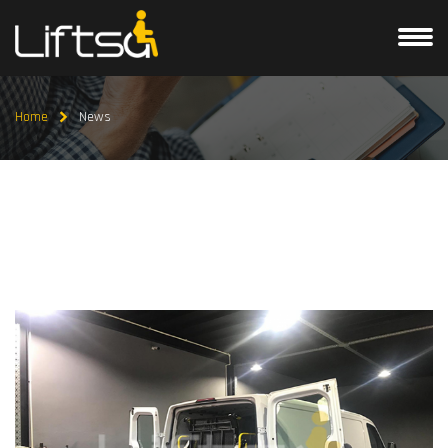
Home
News