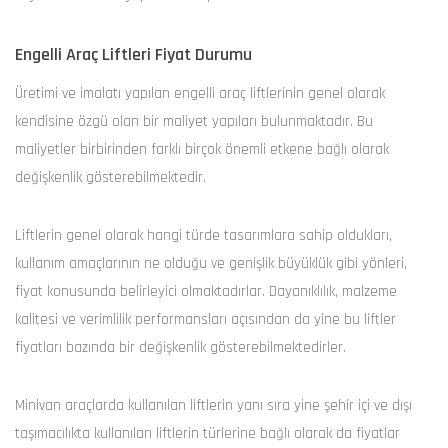
Engelli Araç Liftleri Fiyat Durumu
Üretimi ve imalatı yapılan engelli araç liftlerinin genel olarak
kendisine özgü olan bir maliyet yapıları bulunmaktadır. Bu
maliyetler birbirinden farklı birçok önemli etkene bağlı olarak
değişkenlik gösterebilmektedir.
Liftlerin genel olarak hangi türde tasarımlara sahip oldukları,
kullanım amaçlarının ne olduğu ve genişlik büyüklük gibi yönleri,
fiyat konusunda belirleyici olmaktadırlar. Dayanıklılık, malzeme
kalitesi ve verimlilik performansları açısından da yine bu liftler
fiyatları bazında bir değişkenlik gösterebilmektedirler.
Minivan araçlarda kullanılan liftlerin yanı sıra yine şehir içi ve dışı
taşımacılıkta kullanılan liftlerin türlerine bağlı olarak da fiyatlar