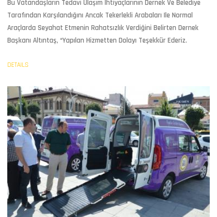
Bu Vatandaşların Tedavi Ulaşım Ihtiyaçlarının Dernek Ve Belediye
Tarafından Karşılandığını Ancak Tekerlekli Arabaları Ile Normal
Araçlarda Seyahat Etmenin Rahatsızlık Verdiğini Belirten Dernek
Başkanı Altıntaş, “Yapılan Hizmetten Dolayı Teşekkür Ederiz.
DETAILS