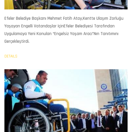
Efeler Belediye Başkanı Mehmet Fatih Atay,kentte Ulaşım Zorluğu
Yaşayan Engelli Vatandaşlar IçinEfeler Belediyesi Tarafından
Uygulamaya Yeni Konulan “Engelsiz Yaşam Aracı”nın Tanıtımını
Gerçekleştirdi.
DETAILS