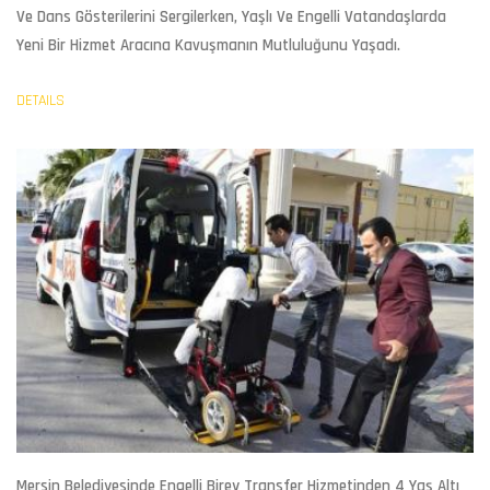
Ve Dans Gösterilerini Sergilerken, Yaşlı Ve Engelli Vatandaşlarda
Yeni Bir Hizmet Aracına Kavuşmanın Mutluluğunu Yaşadı.
DETAILS
Mersin Belediyesinde Engelli Birey Transfer Hizmetinden
4 Yaş Altı