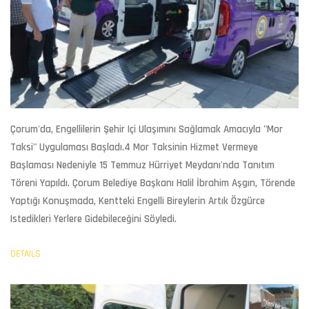
Çorum
'da, Engellilerin Şehir Içi Ulaşımını Sağlamak Amacıyla "
Mor
Taksi
" Uygulaması Başladı.4 Mor Taksinin Hizmet Vermeye
Başlaması Nedeniyle 15 Temmuz Hürriyet Meydanı'nda Tanıtım
Töreni Yapıldı. Çorum Belediye Başkanı Halil İbrahim Aşgın, Törende
Yaptığı Konuşmada, Kentteki
Engelli Bireyler
In Artık Özgürce
Istedikleri Yerlere Gidebileceğini Söyledi.
DETAILS