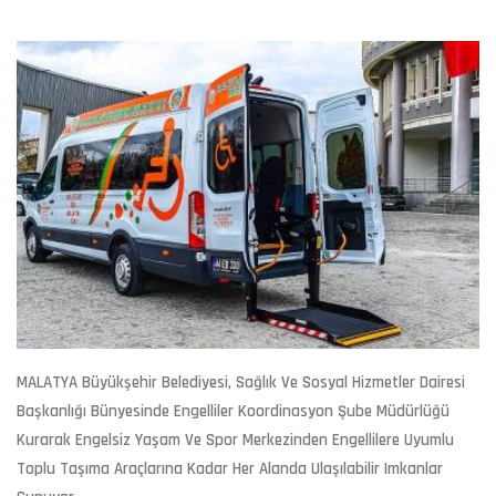
MALATYA Büyükşehir Belediyesi, Sağlık Ve Sosyal Hizmetler Dairesi
Başkanlığı Bünyesinde Engelliler Koordinasyon Şube Müdürlüğü
Kurarak Engelsiz Yaşam Ve Spor Merkezinden Engellilere Uyumlu
Toplu Taşıma Araçlarına Kadar Her Alanda Ulaşılabilir Imkanlar