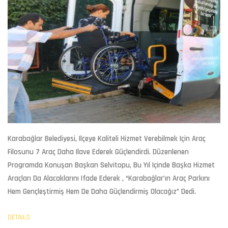
Karabağlar Belediyesi, Ilçeye Kaliteli Hizmet Verebilmek Için Araç
Filosunu 7 Araç Daha Ilave Ederek Güçlendirdi. Düzenlenen
Programda Konuşan Başkan Selvitopu, Bu Yıl Içinde Başka Hizmet
Araçları Da Alacaklarını Ifade Ederek , “Karabağlar’ın Araç Parkını
Hem Gençleştirmiş Hem De Daha Güçlendirmiş Olacağız” Dedi.
DETAILS