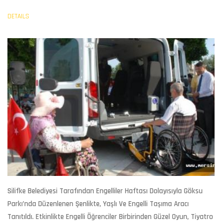
DETAILS
Silifke Belediyesi Tarafından Engelliler Haftası Dolayısıyla Göksu
Parkı’nda Düzenlenen Şenlikte, Yaşlı Ve Engelli Taşıma Aracı
Tanıtıldı. Etkinlikte Engelli Öğrenciler Birbirinden Güzel Oyun, Tiyatro