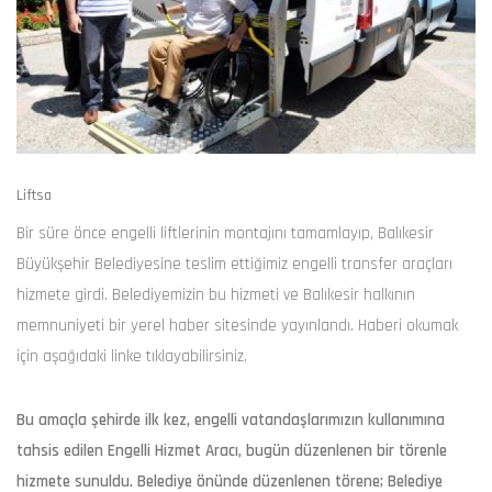
Liftsa
Bir süre önce engelli liftlerinin montajını tamamlayıp, Balıkesir
Büyükşehir Belediyesine teslim ettiğimiz engelli transfer araçları
hizmete girdi. Belediyemizin bu hizmeti ve Balıkesir halkının
memnuniyeti bir yerel haber sitesinde yayınlandı. Haberi okumak
için aşağıdaki linke tıklayabilirsiniz.
Bu amaçla şehirde ilk kez, engelli vatandaşlarımızın kullanımına
tahsis edilen Engelli Hizmet Aracı, bugün düzenlenen bir törenle
hizmete sunuldu. Belediye önünde düzenlenen törene; Belediye