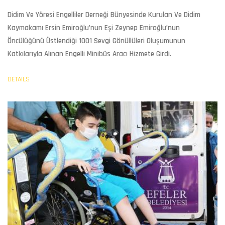
Didim Ve Yöresi Engelliler Derneği Bünyesinde Kurulan Ve Didim
Kaymakamı Ersin Emiroğlu’nun Eşi Zeynep Emiroğlu’nun
Öncülüğünü Üstlendiği 1001 Sevgi Gönüllüleri Oluşumunun
Katkılarıyla Alınan Engelli Minibüs Aracı Hizmete Girdi.
DETAILS