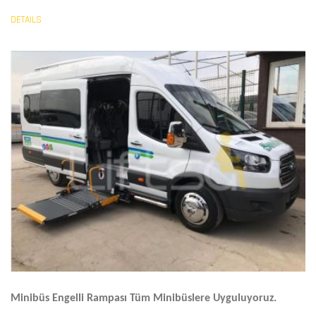
DETAILS
Minibüs Engelli Rampası
Tüm Minibüslere Uyguluyoruz.