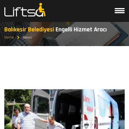
Balıkesir Belediyesi
Engelli Hizmet Aracı
Home
News