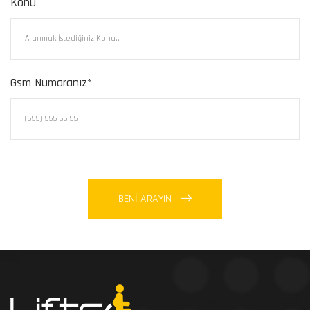
Konu
Gsm Numaranız*
BENİ ARAYIN