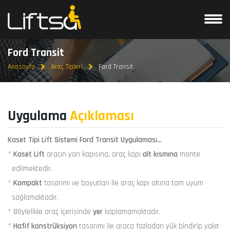
Ford Transit
Anasayfa
Araç Tipleri
Ford Transit
Uygulama
Açıklaması
Kaset Tipi Lift Sistemi Ford Transit Uygulaması...
*
Kaset Lift
aracın yan kapısına, araç kapı
alt kısmına
monte
edilmektedir.
*
Kompakt
tasarımı ve boyutları ile araç kapı altına tam uyum
sağlamaktadır.
* Böylelikle araç içerisinde
yer
kaplamamaktadır.
*
Hafif konstrüksiyon
tasarımı ile araca fazladan yük bindirip yakıt