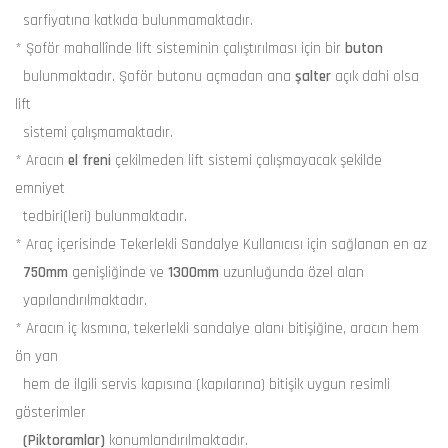
sarfiyatına katkıda bulunmamaktadır.
* Şoför mahallînde lift sisteminin çalıştırılması için bir
buton
bulunmaktadır. Şoför butonu açmadan ana
şalter
açık dahi olsa
lift
sistemi çalışmamaktadır.
* Aracın
el freni
çekilmeden lift sistemi çalışmayacak şekilde
emniyet
tedbiri(leri) bulunmaktadır.
* Araç içerisinde Tekerlekli Sandalye Kullanıcısı için sağlanan en az
750mm
genişliğinde ve
1300mm
uzunluğunda özel alan
yapılandırılmaktadır.
* Aracın iç kısmına, tekerlekli sandalye alanı bitişiğine, aracın hem
ön yan
hem de ilgili servis kapısına (kapılarına) bitişik uygun resimli
gösterimler
(Piktoramlar)
konumlandırılmaktadır.