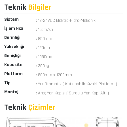
Teknik
Bilgiler
Sistem
: 12-24VDC Elektro-Hidro-Mekanik
İşlem Hızı
: 15cm/sn
Derinliği
: 850mm
Yüksekliği
: 120mm
Genişliği
: 1050mm
Kapasite
: 300kg
Platform
: 800mm x 1200mm
Tipi
: YarıOtomatik ( Katlanabilir-Kızaklı Platform )
Montaj
: Araç Yan Kapısı ( Sürgülü Yan Kapı Altı )
Teknik
Çizimler